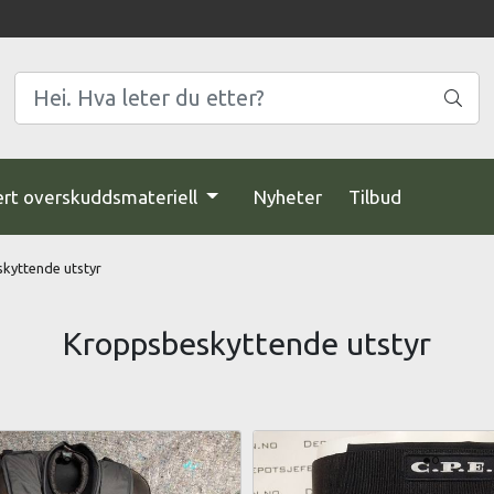
ært overskuddsmateriell
Nyheter
Tilbud
kyttende utstyr
Kroppsbeskyttende utstyr