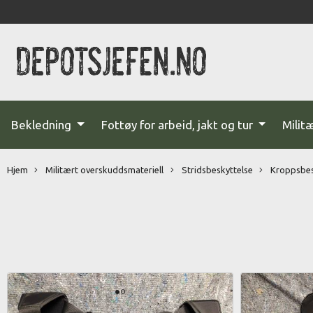
Bekledning
Fottøy for arbeid, jakt og tur
Milit
Hjem
Militært overskuddsmateriell
Stridsbeskyttelse
Kroppsbes