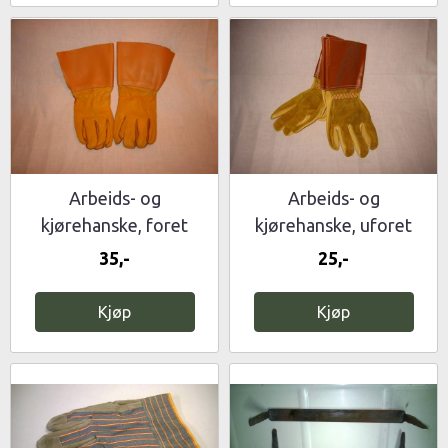
Arbeids- og
Arbeids- og
kjørehanske, foret
kjørehanske, uforet
35,-
25,-
Kjøp
Kjøp