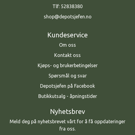
Tlf:
52838380
shop@depotsjefen.no
Kundeservice
Om oss
Kontakt oss
Kjøps- og brukerbetingelser
Spørsmål og svar
Depotsjefen på Facebook
Butikkutsalg - åpningstider
Nyhetsbrev
Meld deg på nyhetsbrevet vårt for å få oppdateringer
fra oss.