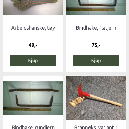
Arbeidshanske, tøy
Bindhake, flatjern
49,-
75,-
Kjøp
Kjøp
Bindhake, rundjern
Brannøks, variant 1