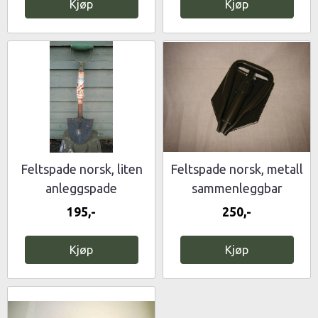
Kjøp
Kjøp
Feltspade norsk, liten
Feltspade norsk, metall
anleggspade
sammenleggbar
195,-
250,-
Kjøp
Kjøp