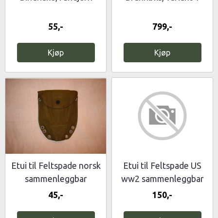
55,-
799,-
Kjøp
Kjøp
Etui til Feltspade norsk
Etui til Feltspade US
sammenleggbar
ww2 sammenleggbar
45,-
150,-