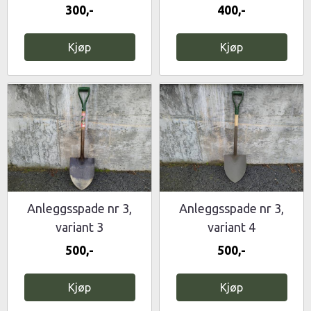
300,-
400,-
Kjøp
Kjøp
Anleggsspade nr 3,
Anleggsspade nr 3,
variant 3
variant 4
500,-
500,-
Kjøp
Kjøp