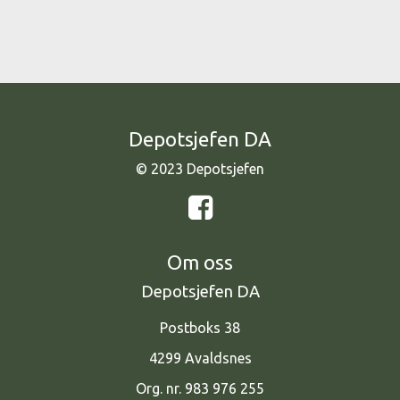
Depotsjefen DA
© 2023 Depotsjefen
Om oss
Depotsjefen DA
Postboks 38
4299 Avaldsnes
Org. nr. 983 976 255