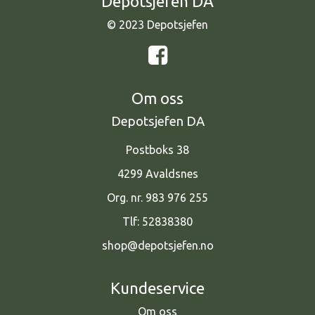
Depotsjefen DA
© 2023 Depotsjefen
Om oss
Depotsjefen DA
Postboks 38
4299 Avaldsnes
Org. nr. 983 976 255
Tlf:
52838380
shop@depotsjefen.no
Kundeservice
Om oss