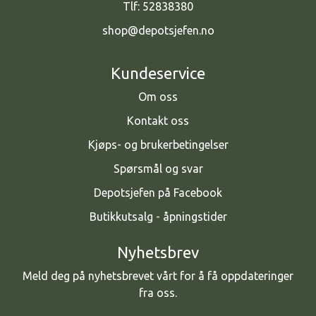
Tlf:
52838380
shop@depotsjefen.no
Kundeservice
Om oss
Kontakt oss
Kjøps- og brukerbetingelser
Spørsmål og svar
Depotsjefen på Facebook
Butikkutsalg - åpningstider
Nyhetsbrev
Meld deg på nyhetsbrevet vårt for å få oppdateringer
fra oss.