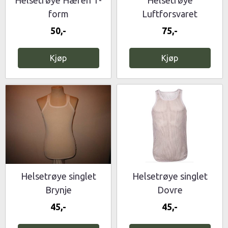
form
Luftforsvaret
grovmønster
50,-
75,-
Kjøp
Kjøp
Helsetrøye singlet
Helsetrøye singlet
Brynje
Dovre
45,-
45,-