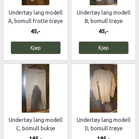
Undertøy lang modell
Undertøy lang modell
A, bomull frotte trøye
B, bomull trøye
45,-
45,-
Kjøp
Kjøp
Undertøy lang modell
Undertøy lang modell
C, bomull bukse
D, bomull trøye
185,-
195,-