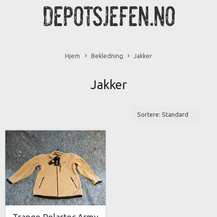
Hjem
Bekledning
Jakker
Jakker
Trango Polartec Army