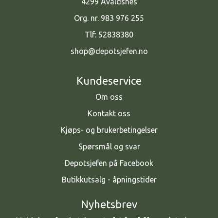
4299 Avaldsnes
Org. nr. 983 976 255
Tlf:
52838380
shop@depotsjefen.no
Kundeservice
Om oss
Kontakt oss
Kjøps- og brukerbetingelser
Spørsmål og svar
Depotsjefen på Facebook
Butikkutsalg - åpningstider
Nyhetsbrev