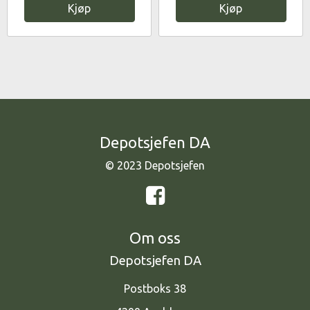
Kjøp
Kjøp
Depotsjefen DA
© 2023 Depotsjefen
Om oss
Depotsjefen DA
Postboks 38