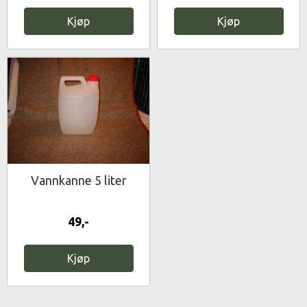
Kjøp
Kjøp
Vannkanne 5 liter
49,-
Kjøp