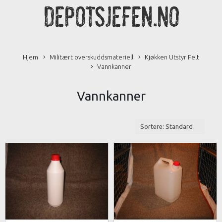
Hjem
Militært overskuddsmateriell
Kjøkken Utstyr Felt
Vannkanner
Vannkanner