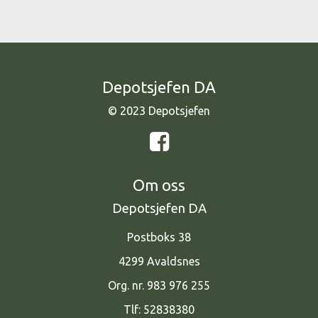
Depotsjefen DA
© 2023 Depotsjefen
Om oss
Depotsjefen DA
Postboks 38
4299 Avaldsnes
Org. nr. 983 976 255
Tlf:
52838380